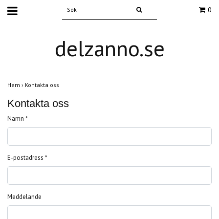
0
delzanno.se
Hem
›
Kontakta oss
Kontakta oss
Namn *
E-postadress *
Meddelande