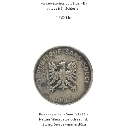
konservatoriets guldålder - En
virtuos från Schlesien
1 500 kr
République Sans Souci" (1813) -
Mellan frihetspatos och satirisk
lätthet: Den bekymmerslösa