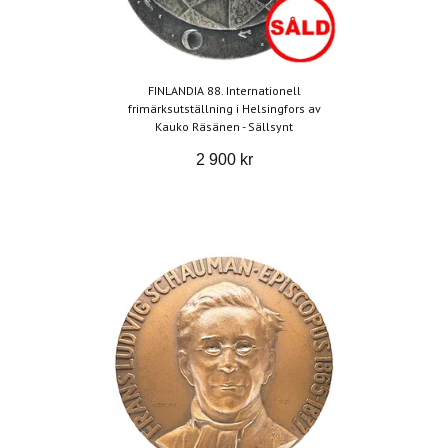
FINLANDIA 88. Internationell
frimärksutställning i Helsingfors av
Kauko Räsänen - Sällsynt
2 900 kr