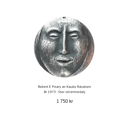
Robert E. Peary av Kauko Räsänen
år 1973 - Stor silvermedalj
1 750 kr