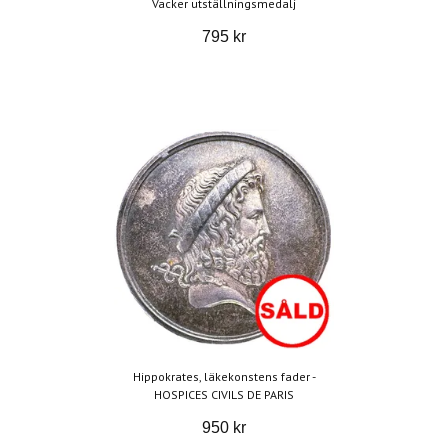
Vacker utställningsmedalj
795 kr
Hippokrates, läkekonstens fader -
HOSPICES CIVILS DE PARIS
950 kr