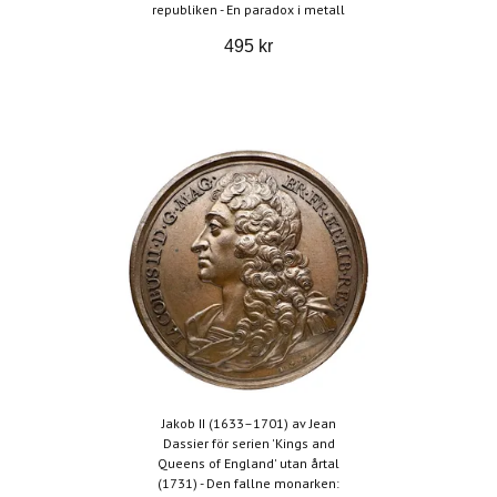
republiken - En paradox i metall
495 kr
Jakob II (1633–1701) av Jean
Dassier för serien 'Kings and
Queens of England' utan årtal
(1731) - Den fallne monarken: