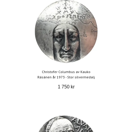
Christofer Columbus av Kauko
Räsänen år 1973 - Stor silvermedalj
1 750 kr