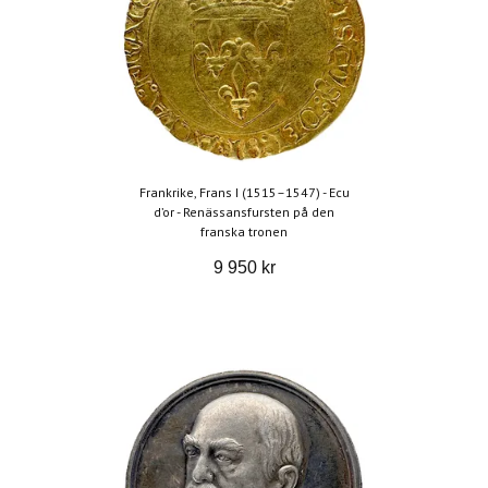
Frankrike, Frans I (1515–1547) - Ecu
d’or - Renässansfursten på den
franska tronen
9 950 kr