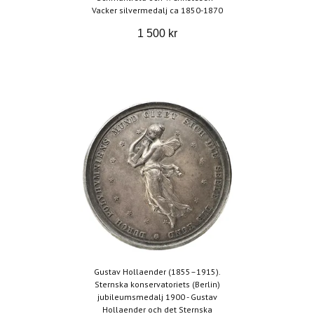
Vacker silvermedalj ca 1850-1870
1 500 kr
Gustav Hollaender (1855–1915).
Sternska konservatoriets (Berlin)
jubileumsmedalj 1900 - Gustav
Hollaender och det Sternska