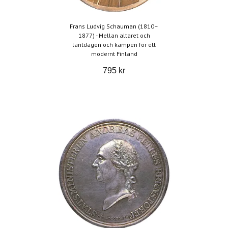
Frans Ludvig Schauman (1810–
1877) - Mellan altaret och
lantdagen och kampen för ett
modernt Finland
795 kr