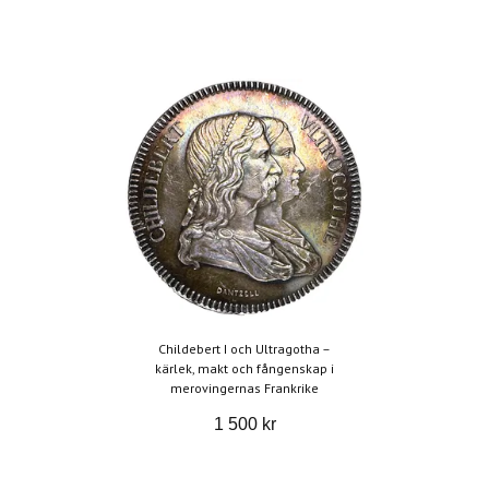
Childebert I och Ultragotha –
kärlek, makt och fångenskap i
merovingernas Frankrike
1 500 kr