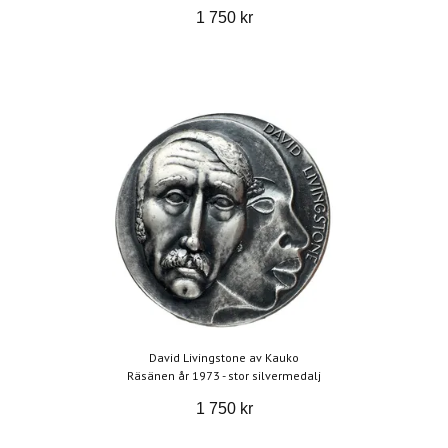
1 750 kr
David Livingstone av Kauko
Räsänen år 1973 - stor silvermedalj
1 750 kr