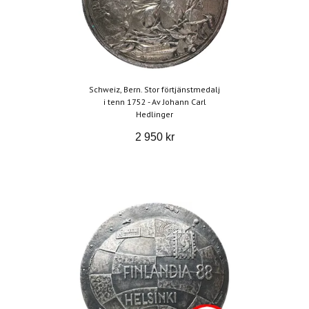
Schweiz, Bern. Stor förtjänstmedalj
i tenn 1752 - Av Johann Carl
Hedlinger
2 950 kr