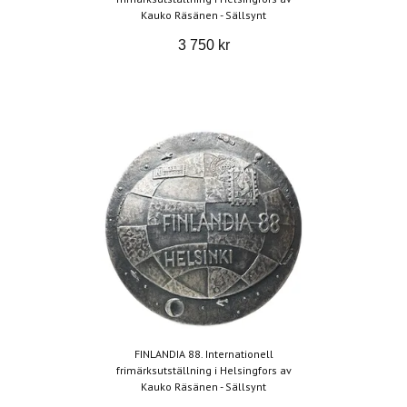
Kauko Räsänen - Sällsynt
3 750 kr
FINLANDIA 88. Internationell
frimärksutställning i Helsingfors av
Kauko Räsänen - Sällsynt