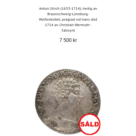
Anton Ulrich (1633-1714), hertig av
Braunschweig-Lüneburg-
Wolfenbüttel, präglad vid hans död
1714 av Christian Wermuth -
Sällsynt
7 500 kr