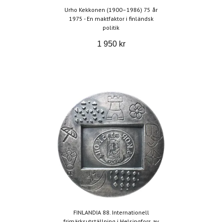
Urho Kekkonen (1900–1986) 75 år
1975 - En maktfaktor i finländsk
politik
1 950 kr
FINLANDIA 88. Internationell
frimärksutställning i Helsingfors av