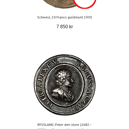
Schweiz, 20 Francs guldmynt 1930
7 850 kr
RYSSLAND, Peter den store (1682–