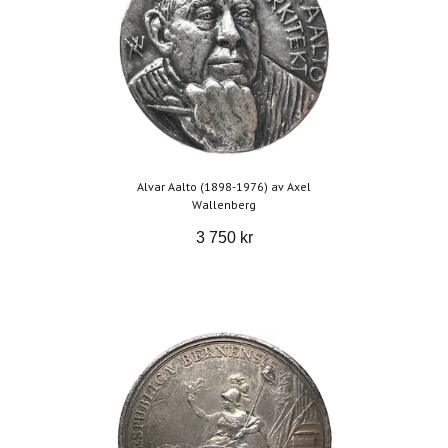
​Alvar Aalto (1898-1976) av Axel
Wallenberg
3 750 kr