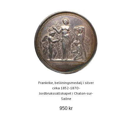
Frankrike, belöningsmedalj i silver
cirka 1852-1870 -
Jordbrukssällskapet i Chalon-sur-
Saône
950 kr