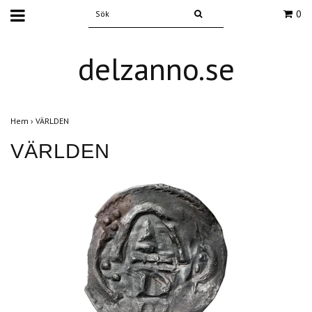
0
delzanno.se
Hem
›
VÄRLDEN
VÄRLDEN