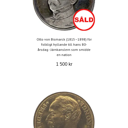
Otto von Bismarck (1815–1898) för
folkligt hyllande till hans 80-
årsdag - Järnkanslern som smidde
en nation
1 500 kr