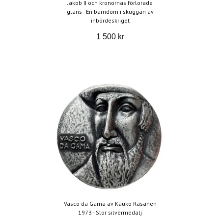
Jakob II och kronornas förlorade
glans - En barndom i skuggan av
inbördeskriget
1 500 kr
Vasco da Gama av Kauko Räsänen
1973 - Stor silvermedalj