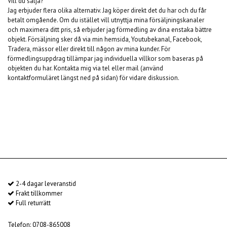
Vill du sälja?
Jag erbjuder flera olika alternativ. Jag köper direkt det du har och du får
betalt omgående. Om du istället vill utnyttja mina försäljningskanaler
och maximera ditt pris, så erbjuder jag förmedling av dina enstaka bättre
objekt. Försäljning sker då via min hemsida, Youtubekanal, Facebook,
Tradera, mässor eller direkt till någon av mina kunder. För
förmedlingsuppdrag tillämpar jag individuella villkor som baseras på
objekten du har. Kontakta mig via tel eller mail (använd
kontaktformuläret längst ned på sidan) för vidare diskussion.
2-4 dagar leveranstid
Frakt tillkommer
Full returrätt
Telefon: 0708-865008