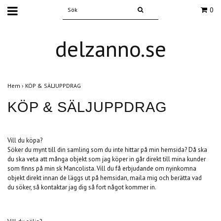
0
delzanno.se
Hem
›
KÖP & SÄLJUPPDRAG
KÖP & SÄLJUPPDRAG
Vill du köpa?
Söker du mynt till din samling som du inte hittar på min hemsida? Då ska
du ska veta att många objekt som jag köper in går direkt till mina kunder
som finns på min sk Mancolista. Vill du få erbjudande om nyinkomna
objekt direkt innan de läggs ut på hemsidan, maila mig och berätta vad
du söker, så kontaktar jag dig så fort något kommer in.