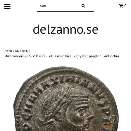
0
delzanno.se
Hem
›
ANTIKEN
›
Maximianus 286-310 e.Kr - Follis med fin silverlyster, präglad i Antiochia