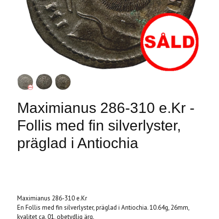
Maximianus 286-310 e.Kr -
Follis med fin silverlyster,
präglad i Antiochia
Produkten är tyvärr slut i lager. :(
Maximianus 286-310 e.Kr
En Follis med fin silverlyster, präglad i Antiochia. 10.64g, 26mm,
kvalitet ca. 01, obetydlig ärg.