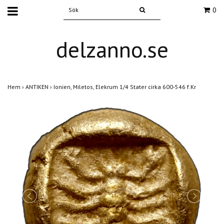
0
delzanno.se
Hem
›
ANTIKEN
›
Ionien, Miletos, Elekrum 1/4 Stater cirka 600-546 f.Kr