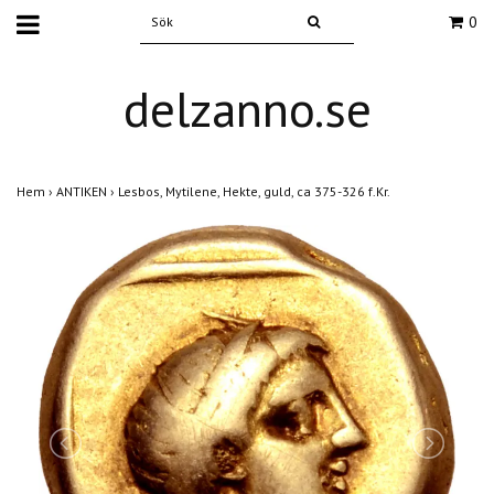
0
delzanno.se
Hem
›
ANTIKEN
›
Lesbos, Mytilene, Hekte, guld, ca 375-326 f.Kr.