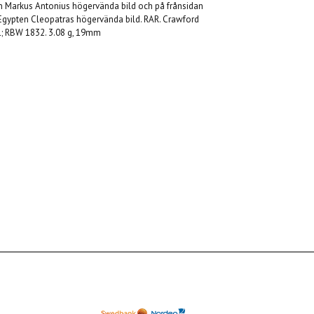
an Markus Antonius högervända bild och på frånsidan
gypten Cleopatras högervända bild. RAR. Crawford
 1; RBW 1832. 3.08 g, 19mm