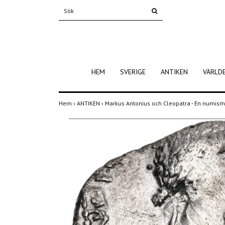
HEM
SVERIGE
ANTIKEN
VÄRLD
Hem
›
ANTIKEN
›
Markus Antonius och Cleopatra - En numisma