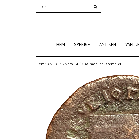
HEM
SVERIGE
ANTIKEN
VÄRLD
Hem
›
ANTIKEN
›
Nero 54-68 As med Janustemplet