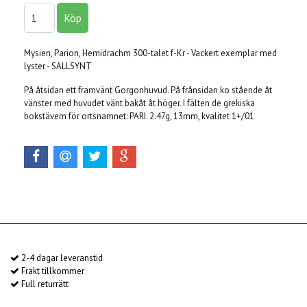
Mysien, Parion, Hemidrachm 300-talet f-Kr - Vackert exemplar med
lyster - SÄLLSYNT
På åtsidan ett framvänt Gorgonhuvud. På frånsidan ko stående åt
vänster med huvudet vänt bakåt åt höger. I fälten de grekiska
bokstävern för ortsnamnet: PARI. 2.47g, 13mm, kvalitet 1+/01
2-4 dagar leveranstid
Frakt tillkommer
Full returrätt