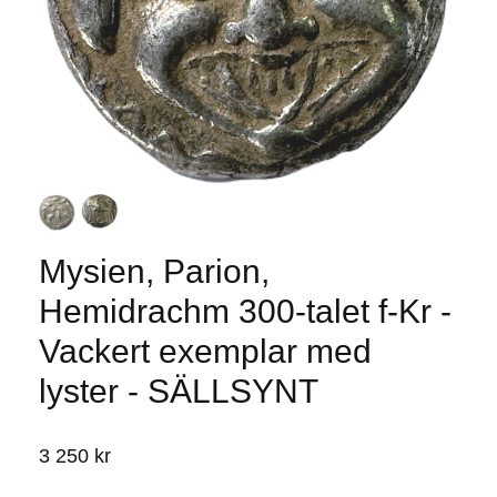
Mysien, Parion,
Hemidrachm 300-talet f-Kr -
Vackert exemplar med
lyster - SÄLLSYNT
3 250 kr