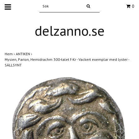
0
delzanno.se
Hem
›
ANTIKEN
›
Mysien, Parion, Hemidrachm 300-talet f-Kr - Vackert exemplar med lyster -
SÄLLSYNT