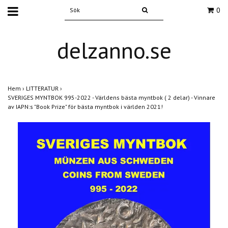
0
delzanno.se
Hem
›
LITTERATUR
›
SVERIGES MYNTBOK 995-2022 - Världens bästa myntbok ( 2 delar) - Vinnare
av IAPN:s "Book Prize" för bästa myntbok i världen 2021!