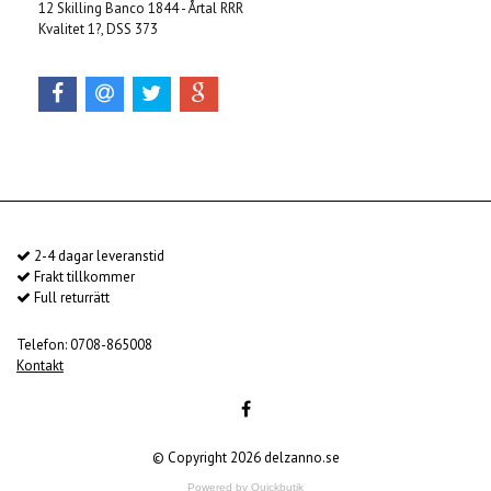
12 Skilling Banco 1844 - Årtal RRR
Kvalitet 1?, DSS 373
2-4 dagar leveranstid
Frakt tillkommer
Full returrätt
Telefon: 0708-865008
Kontakt
© Copyright 2026 delzanno.se
Powered by Quickbutik