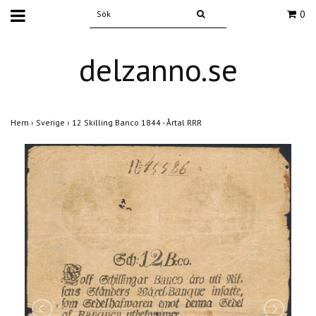
0
delzanno.se
Hem
›
Sverige
›
12 Skilling Banco 1844 - Årtal RRR