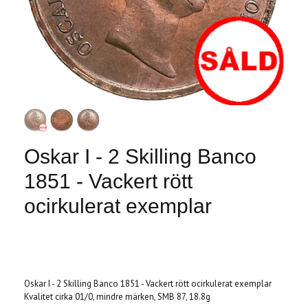
Oskar I - 2 Skilling Banco
1851 - Vackert rött
ocirkulerat exemplar
Produkten är tyvärr slut i lager. :(
Oskar I - 2 Skilling Banco 1851 - Vackert rött ocirkulerat exemplar
Kvalitet cirka 01/0, mindre märken, SMB 87, 18.8g