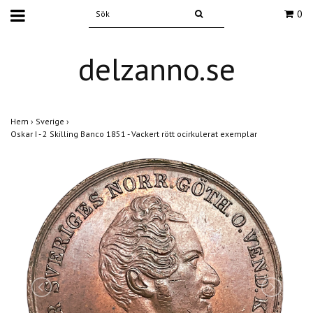
0
delzanno.se
Hem
›
Sverige
›
Oskar I - 2 Skilling Banco 1851 - Vackert rött ocirkulerat exemplar