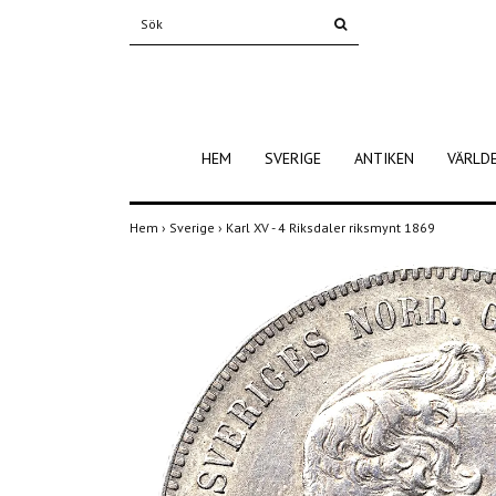
HEM
SVERIGE
ANTIKEN
VÄRLD
Hem
›
Sverige
›
Karl XV - 4 Riksdaler riksmynt 1869