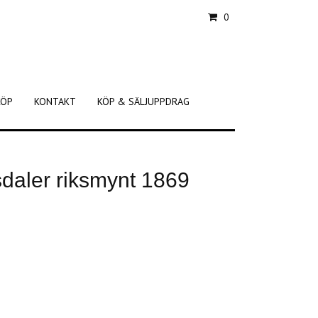
0
KÖP
KONTAKT
KÖP & SÄLJUPPDRAG
sdaler riksmynt 1869