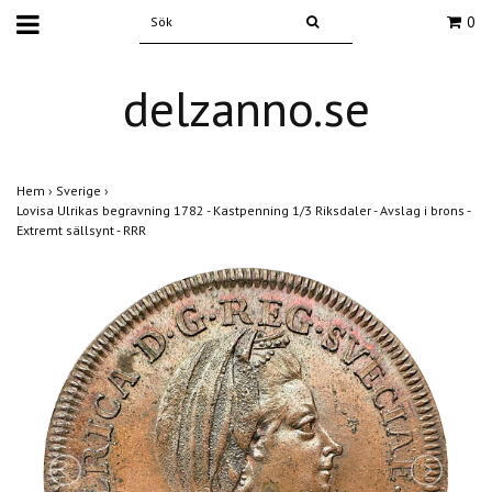
0
delzanno.se
Hem
›
Sverige
›
Lovisa Ulrikas begravning 1782 - Kastpenning 1/3 Riksdaler - Avslag i brons -
Extremt sällsynt - RRR