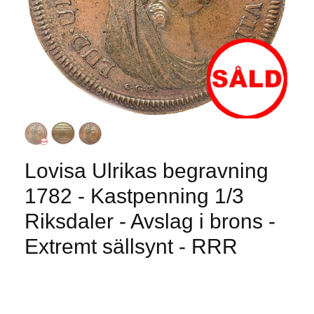
Lovisa Ulrikas begravning
1782 - Kastpenning 1/3
Riksdaler - Avslag i brons -
Extremt sällsynt - RRR
Produkten är tyvärr slut i lager. :(