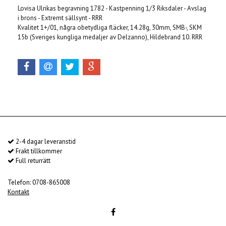
Lovisa Ulrikas begravning 1782 - Kastpenning 1/3 Riksdaler - Avslag
i brons - Extremt sällsynt - RRR
Kvalitet 1+/01, några obetydliga fläcker, 14.28g, 30mm, SMB-, SKM
15b (Sveriges kungliga medaljer av Delzanno), Hildebrand 10. RRR
2-4 dagar leveranstid
Frakt tillkommer
Full returrätt
Telefon: 0708-865008
Kontakt