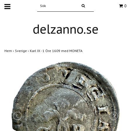
0
delzanno.se
Hem
›
Sverige
›
Karl IX - 1 Öre 1609 med MONETA