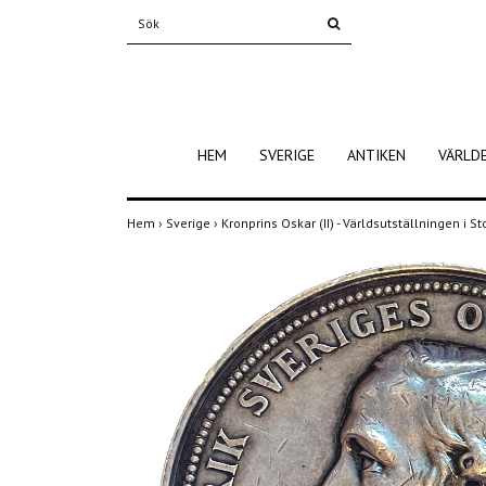
HEM
SVERIGE
ANTIKEN
VÄRLD
Hem
›
Sverige
›
Kronprins Oskar (II) - Världsutställningen i