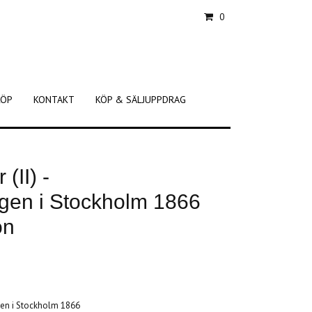
0
KÖP
KONTAKT
KÖP & SÄLJUPPDRAG
(II) -
ngen i Stockholm 1866
on
ngen i Stockholm 1866