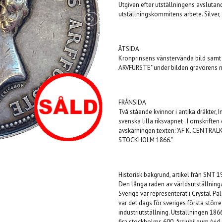
Utgiven efter utställningens avslutan
utställningskommitens arbete. Silver,
ÅTSIDA
Kronprinsens vänstervända bild sa
ARVFURSTE" under bilden gravörens 
FRÅNSIDA
Två stående kvinnor i antika dräkter,
svenska lilla riksvapnet . I omskrift
avskärningen texten: "AF K. CENTR
STOCKHOLM 1866."
Historisk bakgrund, artikel från SNT 1
Den långa raden av världsutställning
Sverige var representerat i Crystal Pa
var det dags för
s
veriges första störr
industriutställning. Utställningen 1
fira
s
tockholms 600-årsjubileum (vid 