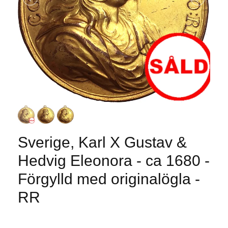
Sverige, Karl X Gustav &
Hedvig Eleonora - ca 1680 -
Förgylld med originalögla -
RR