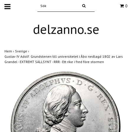
0
delzanno.se
Hem
›
Sverige
›
Gustav IV Adolf: Grundstenen till universitetet i Åbo nedlagd 1802 av Lars
Grandel - EXTREMT SÄLLSYNT - RRR - Ett rike i fred före stormen