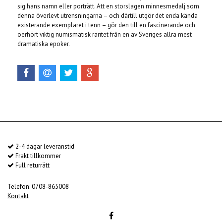
sig hans namn eller porträtt. Att en storslagen minnesmedalj som
denna överlevt utrensningarna – och därtill utgör det enda kända
existerande exemplaret i tenn – gör den till en fascinerande och
oerhört viktig numismatisk raritet från en av Sveriges allra mest
dramatiska epoker.
2-4 dagar leveranstid
Frakt tillkommer
Full returrätt
Telefon: 0708-865008
Kontakt