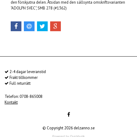
den förskjutna delen. Åtsidan med den sällsynta omskriftsvarianten
"ADOLPH SVEC", SMB 278 (#1362)
2-4 dagar leveranstid
Frakt tillkommer
Full returrätt
Telefon: 0708-865008
Kontakt
© Copyright 2026 delzanno.se
Powered by Quickbutik