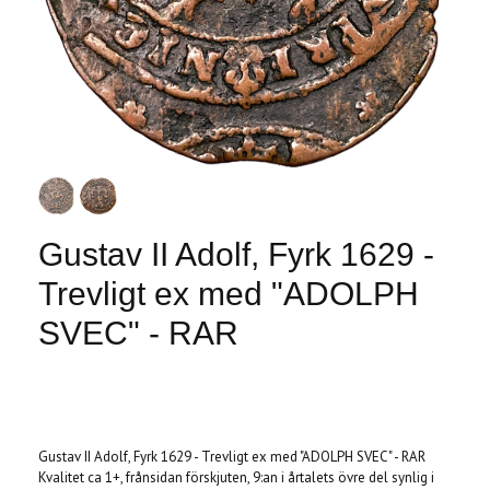
Gustav II Adolf, Fyrk 1629 -
Trevligt ex med "ADOLPH
SVEC" - RAR
Produkten är tyvärr slut i lager. :(
Gustav II Adolf, Fyrk 1629 - Trevligt ex med "ADOLPH SVEC" - RAR
Kvalitet ca 1+, frånsidan förskjuten, 9:an i årtalets övre del synlig i