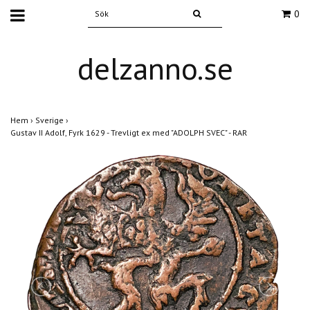
0
delzanno.se
Hem
›
Sverige
›
Gustav II Adolf, Fyrk 1629 - Trevligt ex med "ADOLPH SVEC" - RAR