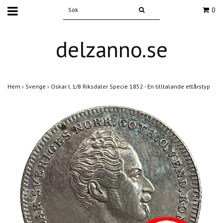
0
delzanno.se
Hem
›
Sverige
›
Oskar I, 1/8 Riksdaler Specie 1852 - En tilltalande ettårstyp