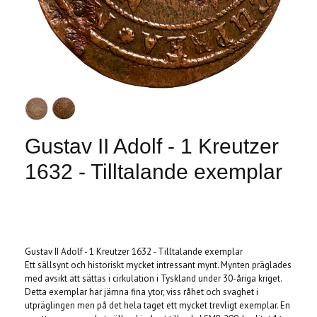
Gustav II Adolf - 1 Kreutzer
1632 - Tilltalande exemplar
Produkten är tyvärr slut i lager. :(
Gustav II Adolf - 1 Kreutzer 1632 - Tilltalande exemplar
Ett sällsynt och historiskt mycket intressant mynt. Mynten präglades
med avsikt att sättas i cirkulation i Tyskland under 30-åriga kriget.
Detta exemplar har jämna fina ytor, viss råhet och svaghet i
utpräglingen men på det hela taget ett mycket trevligt exemplar. En