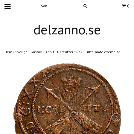
0
delzanno.se
Hem
›
Sverige
›
Gustav II Adolf - 1 Kreutzer 1632 - Tilltalande exemplar