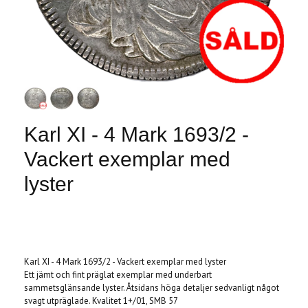
Karl XI - 4 Mark 1693/2 -
Vackert exemplar med
lyster
Produkten är tyvärr slut i lager. :(
Karl XI - 4 Mark 1693/2 - Vackert exemplar med lyster
Ett jämt och fint präglat exemplar med underbart
sammetsglänsande lyster. Åtsidans höga detaljer sedvanligt något
svagt utpräglade. Kvalitet 1+/01, SMB 57