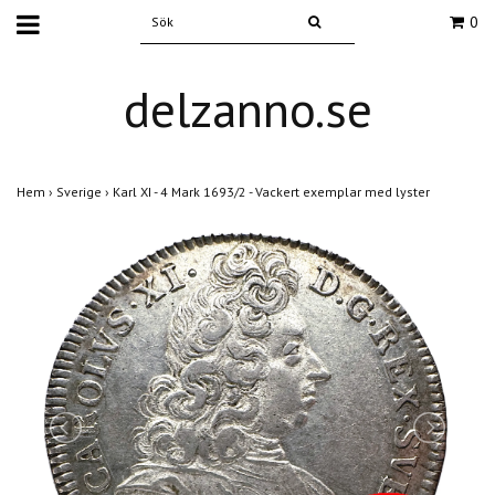
0
delzanno.se
Hem
›
Sverige
›
Karl XI - 4 Mark 1693/2 - Vackert exemplar med lyster