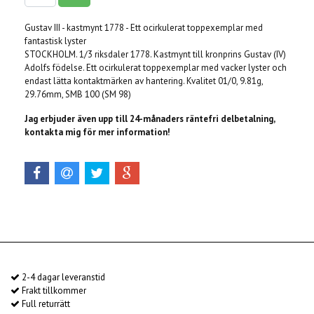
Gustav III - kastmynt 1778 - Ett ocirkulerat toppexemplar med
fantastisk lyster
STOCKHOLM. 1/3 riksdaler 1778. Kastmynt till kronprins Gustav (IV)
Adolfs födelse. Ett ocirkulerat toppexemplar med vacker lyster och
endast lätta kontaktmärken av hantering. Kvalitet 01/0, 9.81g,
29.76mm, SMB 100 (SM 98)
Jag erbjuder även upp till 24-månaders räntefri delbetalning,
kontakta mig för mer information!
2-4 dagar leveranstid
Frakt tillkommer
Full returrätt