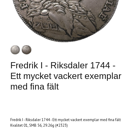
Fredrik I - Riksdaler 1744 -
Ett mycket vackert exemplar
med fina fält
Produkten är tyvärr slut i lager. :(
Fredrik I - Riksdaler 1744 - Ett mycket vackert exemplar med fina fält
Kvalitet 01, SMB 56, 29.26g (#2323)