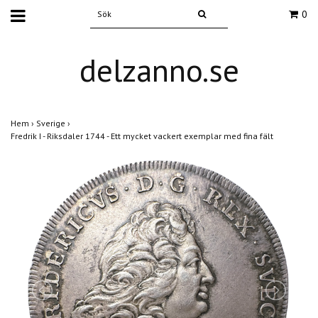
0
delzanno.se
Hem
›
Sverige
›
Fredrik I - Riksdaler 1744 - Ett mycket vackert exemplar med fina fält