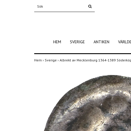
HEM
SVERIGE
ANTIKEN
VÄRLD
Hem
›
Sverige
›
Albrekt av Mecklenburg 1364-1389 Söderköpi