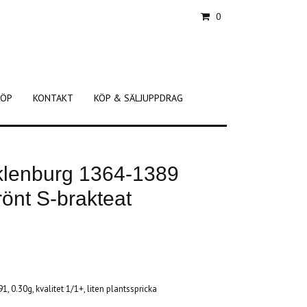
0
KÖP
KONTAKT
KÖP & SÄLJUPPDRAG
klenburg 1364-1389
önt S-brakteat
, 0.30g, kvalitet 1/1+, liten plantsspricka