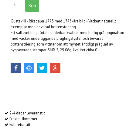
Gustav III - Riksdaler 1773 med 1773-års bild - Vackert naturellt
exemplar med bevarad bottenstriering
Ett sällsynt tidigt årtal i underbar kvalitet med härlig grå originalton
med vacker underliggande präglingslyster och bevarad
bottenstriering som vittnar om att myntet är tidigt präglad av
nygraverade stampar. SMB 5, 29.06g, kvalitet cirka 01
2-4 dagar leveranstid
Frakt tillkommer
Full returrätt