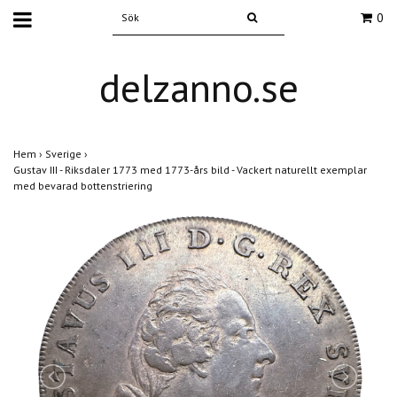
0
delzanno.se
Hem
›
Sverige
›
Gustav III - Riksdaler 1773 med 1773-års bild - Vackert naturellt exemplar
med bevarad bottenstriering