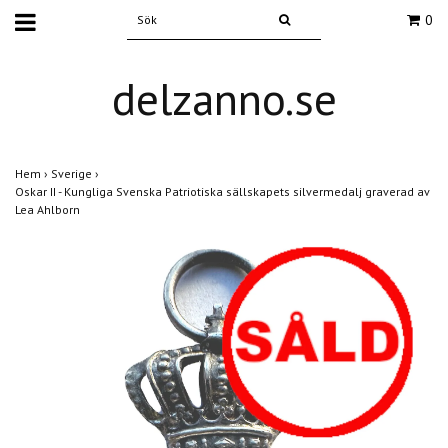
0
delzanno.se
Hem
›
Sverige
›
Oskar II - Kungliga Svenska Patriotiska sällskapets silvermedalj graverad av
Lea Ahlborn