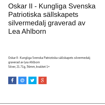
Oskar II - Kungliga Svenska
Patriotiska sällskapets
silvermedalj graverad av
Lea Ahlborn
Produkten är tyvärr slut i lager. :(
Oskar II - Kungliga Svenska Patriotiska sällskapets silvermedalj
graverad av Lea Ahlborn
Silver, 21.71g, 36mm, kvalitet 1+