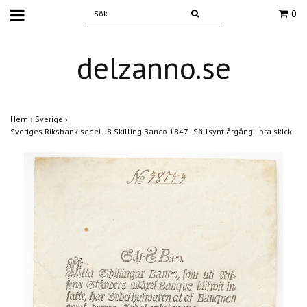
0
delzanno.se
Hem
›
Sverige
›
Sveriges Riksbank sedel - 8 Skilling Banco 1847 - Sällsynt årgång i bra skick