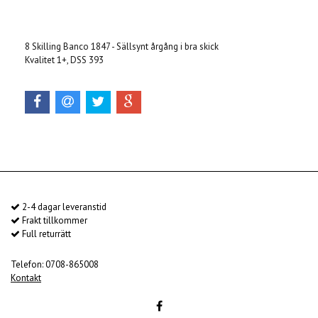
Produkten är tyvärr slut i lager. :(
8 Skilling Banco 1847 - Sällsynt årgång i bra skick
Kvalitet 1+, DSS 393
2-4 dagar leveranstid
Frakt tillkommer
Full returrätt
Telefon: 0708-865008
Kontakt