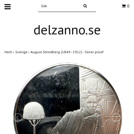
0
delzanno.se
Hem
›
Sverige
›
August Strindberg (1849–1912) - Silver proof