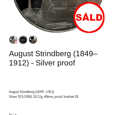
August Strindberg (1849–
1912) - Silver proof
Produkten är tyvärr slut i lager. :(
August Strindberg (1849–1912)
Silver 925/1000, 20.22g, 40mm, proof, kvalitet 01