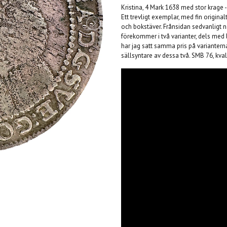
Kristina, 4 Mark 1638 med stor krage -
Ett trevligt exemplar, med fin origin
och bokstäver. Frånsidan sedvanligt 
förekommer i två varianter, dels med 
har jag satt samma pris på variantern
sällsyntare av dessa två. SMB 76, kval