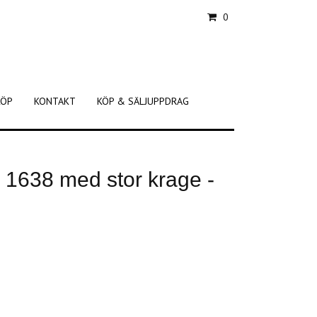
0
KÖP
KONTAKT
KÖP & SÄLJUPPDRAG
k 1638 med stor krage -