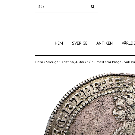
HEM
SVERIGE
ANTIKEN
VÄRLD
Hem
›
Sverige
›
Kristina, 4 Mark 1638 med stor krage - Sälls