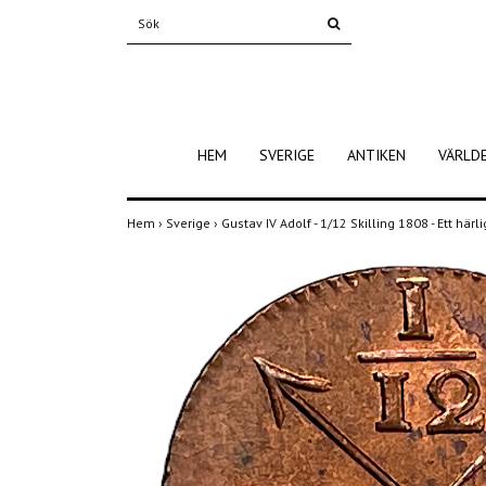
HEM
SVERIGE
ANTIKEN
VÄRLD
Hem
›
Sverige
›
Gustav IV Adolf - 1/12 Skilling 1808 - Ett här