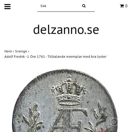
0
delzanno.se
Hem
›
Sverige
›
Adolf Fredrik - 1 Öre 1761 - Tilltalande exemplar med bra lyster