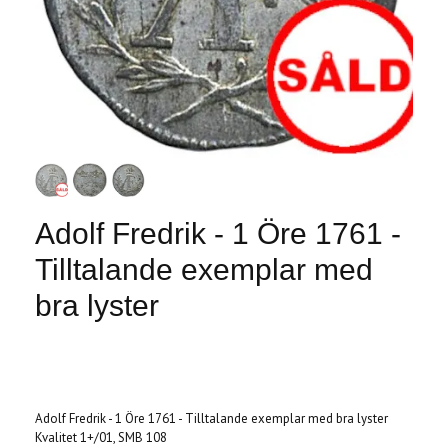
Adolf Fredrik - 1 Öre 1761 -
Tilltalande exemplar med
bra lyster
Produkten är tyvärr slut i lager. :(
Adolf Fredrik - 1 Öre 1761 - Tilltalande exemplar med bra lyster
Kvalitet 1+/01, SMB 108