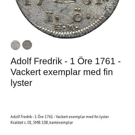
Adolf Fredrik - 1 Öre 1761 -
Vackert exemplar med fin
lyster
Produkten är tyvärr slut i lager. :(
Adolf Fredrik - 1 Öre 1761 - Vackert exemplar med fin lyster
Kvalitet c. 01, SMB 108, kantexemplar