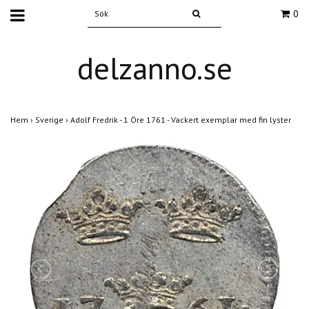
0
delzanno.se
Hem
›
Sverige
›
Adolf Fredrik - 1 Öre 1761 - Vackert exemplar med fin lyster