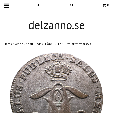
0
delzanno.se
Hem
›
Sverige
›
Adolf Fredrik, 4 Öre SM 1771 - Attraktiv ettårstyp