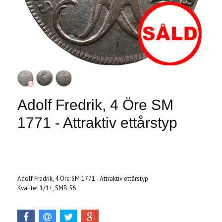
Adolf Fredrik, 4 Öre SM
1771 - Attraktiv ettårstyp
Produkten är tyvärr slut i lager. :(
Adolf Fredrik, 4 Öre SM 1771 - Attraktiv ettårstyp
Kvalitet 1/1+, SMB 56