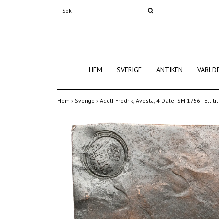
HEM
SVERIGE
ANTIKEN
VÄRLD
Hem
›
Sverige
›
Adolf Fredrik, Avesta, 4 Daler SM 1756 - Ett 