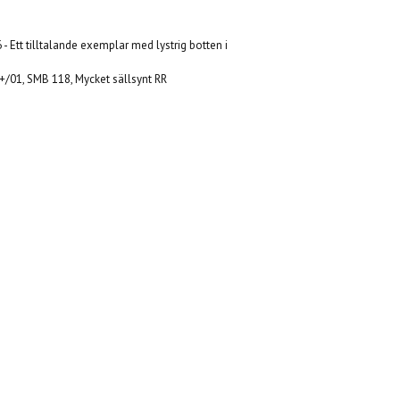
 - Ett tilltalande exemplar med lystrig botten i
1+/01, SMB 118, Mycket sällsynt RR