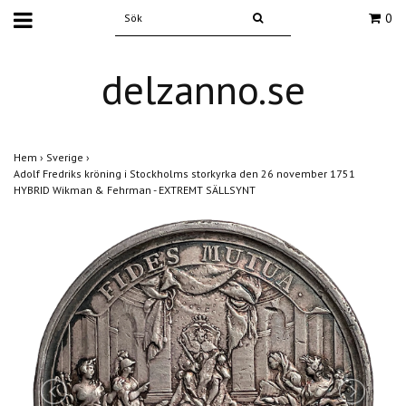
0
delzanno.se
Hem
›
Sverige
›
Adolf Fredriks kröning i Stockholms storkyrka den 26 november 1751
HYBRID Wikman & Fehrman - EXTREMT SÄLLSYNT