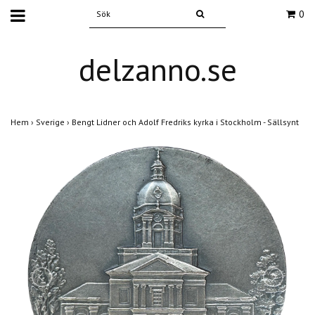
0
delzanno.se
Hem
›
Sverige
›
Bengt Lidner och Adolf Fredriks kyrka i Stockholm - Sällsynt