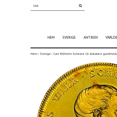
HEM
SVERIGE
ANTIKEN
VÄRLD
Hem
›
Sverige
›
Carl Wilhelm Scheele 16 dukaters guldmedal