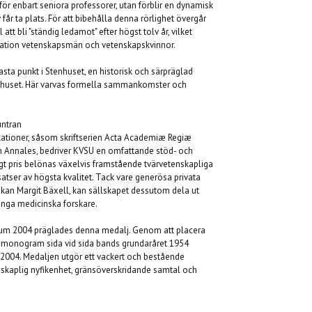
för enbart seniora professorer, utan förblir en dynamisk
får ta plats. För att bibehålla denna rörlighet övergår
tt bli "ständig ledamot" efter högst tolv år, vilket
neration vetenskapsmän och vetenskapskvinnor.
asta punkt i Stenhuset, en historisk och särpräglad
etshuset. Här varvas formella sammankomster och
untran
ikationer, såsom skriftserien Acta Academiæ Regiæ
n Annales, bedriver KVSU en omfattande stöd- och
t pris belönas växelvis framstående tvärvetenskapliga
tser av högsta kvalitet. Tack vare generösa privata
skan Margit Bäxell, kan sällskapet dessutom dela ut
unga medicinska forskare.
ileum 2004 präglades denna medalj. Genom att placera
s monogram sida vid sida bands grundaråret 1954
004. Medaljen utgör ett vackert och bestående
tenskaplig nyfikenhet, gränsöverskridande samtal och