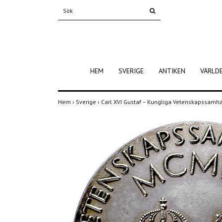
HEM
SVERIGE
ANTIKEN
VÄRLD
Hem
›
Sverige
›
Carl XVI Gustaf – Kungliga Vetenskapssamhä