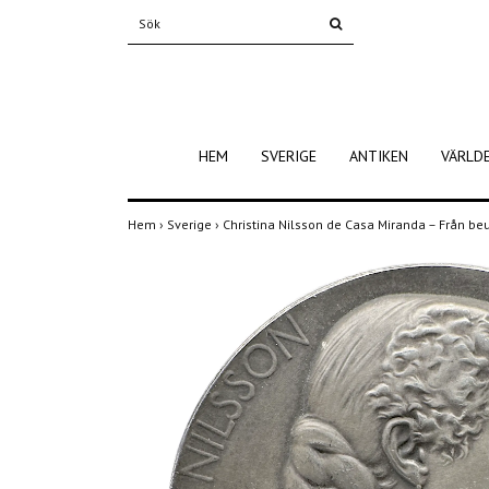
HEM
SVERIGE
ANTIKEN
VÄRLD
Hem
›
Sverige
›
Christina Nilsson de Casa Miranda – Från be