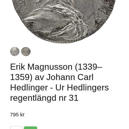
Erik Magnusson (1339–
1359) av Johann Carl
Hedlinger - Ur Hedlingers
regentlängd nr 31
795 kr