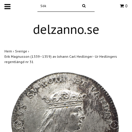
0
delzanno.se
Hem
›
Sverige
›
Erik Magnusson (1339–1359) av Johann Carl Hedlinger - Ur Hedlingers
regentlängd nr 31