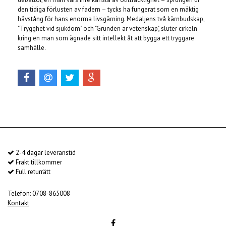
den tidiga förlusten av fadern – tycks ha fungerat som en mäktig
hävstång för hans enorma livsgärning. Medaljens två kärnbudskap,
"Trygghet vid sjukdom" och "Grunden är vetenskap", sluter cirkeln
kring en man som ägnade sitt intellekt åt att bygga ett tryggare
samhälle.
2-4 dagar leveranstid
Frakt tillkommer
Full returrätt
Telefon: 0708-865008
Kontakt