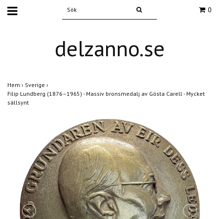
0
delzanno.se
Hem
›
Sverige
›
Filip Lundberg (1876–1965) - Massiv bronsmedalj av Gösta Carell - Mycket
sällsynt