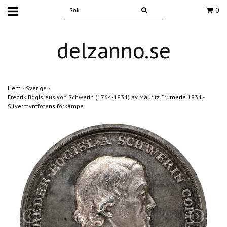
0
delzanno.se
Hem
›
Sverige
›
Fredrik Bogislaus von Schwerin (1764-1834) av Mauritz Frumerie 1834 -
Silvermyntfotens förkämpe