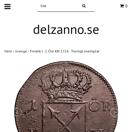
0
delzanno.se
Hem
›
Sverige
›
Fredrik I - 1 Öre KM 1726 - Trevligt exemplar