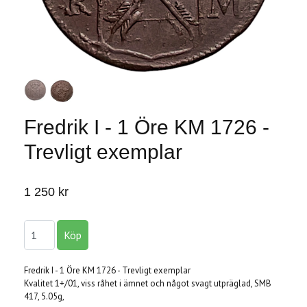
Fredrik I - 1 Öre KM 1726 -
Trevligt exemplar
1 250 kr
Fredrik I - 1 Öre KM 1726 - Trevligt exemplar
Kvalitet 1+/01, viss råhet i ämnet och något svagt utpräglad, SMB
417, 5.05g,