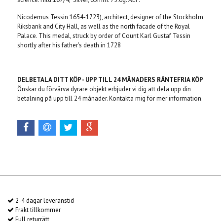
Nicodemus Tessin 1654-1723), architect, designer of the Stockholm
Riksbank and City Hall, as well as the north facade of the Royal
Palace. This medal, struck by order of Count Karl Gustaf Tessin
shortly after his father's death in 1728
DELBETALA DITT KÖP -
UPP TILL 24 MÅNADERS RÄNTEFRIA KÖP
Önskar du förvärva dyrare objekt erbjuder vi dig att dela upp din
betalning på upp till 24 månader. Kontakta mig för mer information.
2-4 dagar leveranstid
Frakt tillkommer
Full returrätt