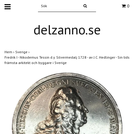
0
delzanno.se
Hem
›
Sverige
›
Fredrik I - Nikodemus Tessin d.y. Silvermedalj 1728 - av J.C. Hedlinger - Sin tids
främsta arkitekt och byggare i Sverige