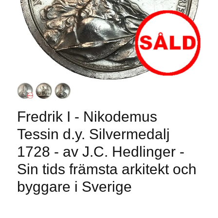
Fredrik I - Nikodemus
Tessin d.y. Silvermedalj
1728 - av J.C. Hedlinger -
Sin tids främsta arkitekt och
byggare i Sverige