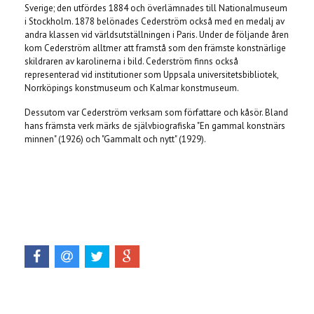
Sverige; den utfördes 1884 och överlämnades till Nationalmuseum
i Stockholm. 1878 belönades Cederström också med en medalj av
andra klassen vid världsutställningen i Paris. Under de följande åren
kom Cederström alltmer att framstå som den främste konstnärlige
skildraren av karolinerna i bild. Cederström finns också
representerad vid institutioner som Uppsala universitetsbibliotek,
Norrköpings konstmuseum och Kalmar konstmuseum.
Dessutom var Cederström verksam som författare och kåsör. Bland
hans främsta verk märks de självbiografiska "En gammal konstnärs
minnen" (1926) och "Gammalt och nytt" (1929).