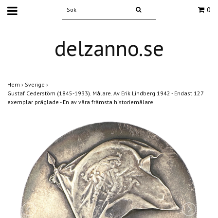
0
delzanno.se
Hem
›
Sverige
›
Gustaf Cederstöm (1845-1933). Målare. Av Erik Lindberg 1942 - Endast 127
exemplar präglade - En av våra främsta historiemålare