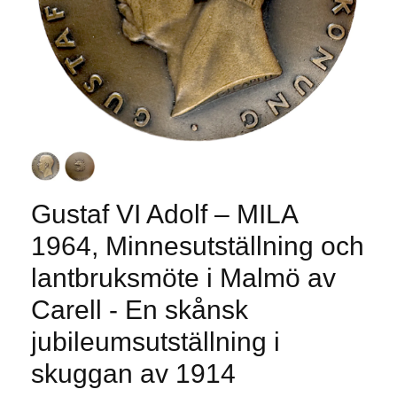
Gustaf VI Adolf – MILA
1964, Minnesutställning och
lantbruksmöte i Malmö av
Carell - En skånsk
jubileumsutställning i
skuggan av 1914