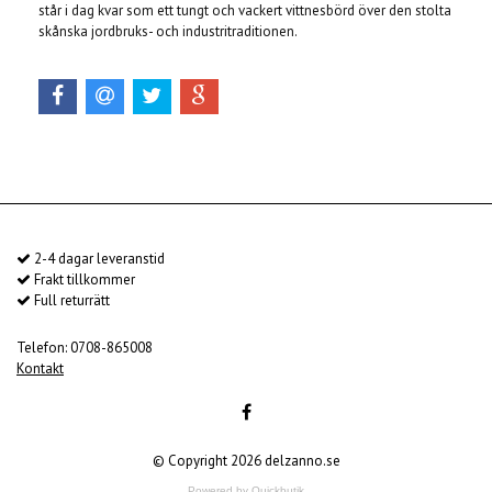
står i dag kvar som ett tungt och vackert vittnesbörd över den stolta
skånska jordbruks- och industritraditionen.
2-4 dagar leveranstid
Frakt tillkommer
Full returrätt
Telefon: 0708-865008
Kontakt
© Copyright 2026 delzanno.se
Powered by Quickbutik