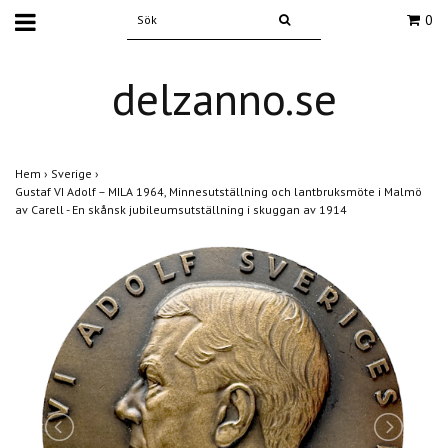
0
delzanno.se
Hem
›
Sverige
›
Gustaf VI Adolf – MILA 1964, Minnesutställning och lantbruksmöte i Malmö
av Carell - En skånsk jubileumsutställning i skuggan av 1914