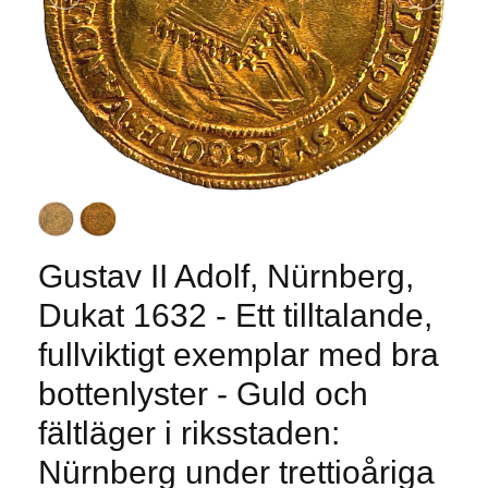
Gustav II Adolf, Nürnberg,
Dukat 1632 - Ett tilltalande,
fullviktigt exemplar med bra
bottenlyster - Guld och
fältläger i riksstaden:
Nürnberg under trettioåriga