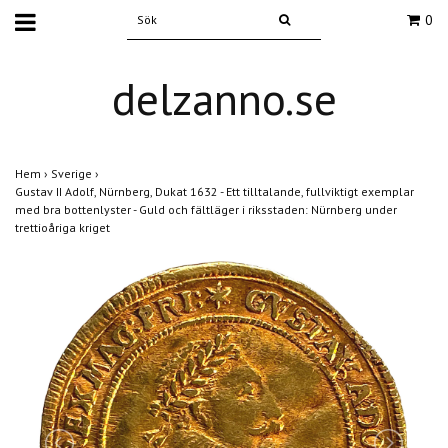
0
delzanno.se
Hem
›
Sverige
›
Gustav II Adolf, Nürnberg, Dukat 1632 - Ett tilltalande, fullviktigt exemplar
med bra bottenlyster - Guld och fältläger i riksstaden: Nürnberg under
trettioåriga kriget