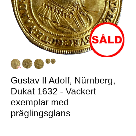
Gustav II Adolf, Nürnberg,
Dukat 1632 - Vackert
exemplar med
präglingsglans
Produkten är tyvärr slut i lager. :(