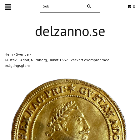
0
delzanno.se
Hem
›
Sverige
›
Gustav II Adolf, Nürnberg, Dukat 1632 - Vackert exemplar med
präglingsglans