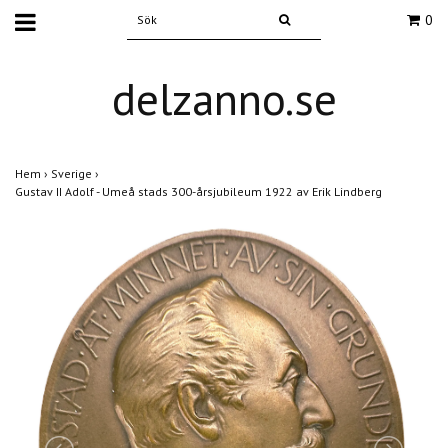
0
delzanno.se
Hem
›
Sverige
›
Gustav II Adolf - Umeå stads 300-årsjubileum 1922 av Erik Lindberg